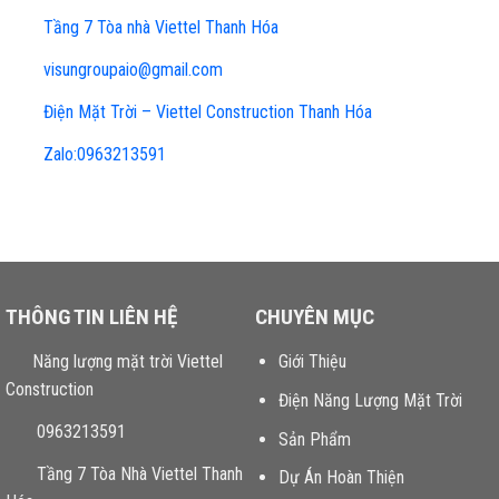
Tầng 7 Tòa nhà Viettel Thanh Hóa
visungroupaio@gmail.com
Điện Mặt Trời – Viettel Construction Thanh Hóa
Zalo:0963213591
THÔNG TIN LIÊN HỆ
CHUYÊN MỤC
Năng lượng mặt trời Viettel
Giới Thiệu
Construction
Điện Năng Lượng Mặt Trời
0963213591
Sản Phẩm
Tầng 7 Tòa Nhà Viettel Thanh
Dự Án Hoàn Thiện