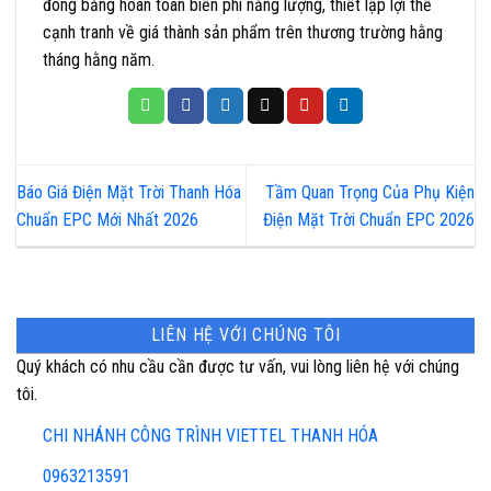
đóng băng hoàn toàn biến phí năng lượng, thiết lập lợi thế
cạnh tranh về giá thành sản phẩm trên thương trường hằng
tháng hằng năm.
Báo Giá Điện Mặt Trời Thanh Hóa
Tầm Quan Trọng Của Phụ Kiện
Chuẩn EPC Mới Nhất 2026
Điện Mặt Trời Chuẩn EPC 2026
LIÊN HỆ VỚI CHÚNG TÔI
Quý khách có nhu cầu cần được tư vấn, vui lòng liên hệ với chúng
tôi.
CHI NHÁNH CÔNG TRÌNH VIETTEL THANH HÓA
0963213591