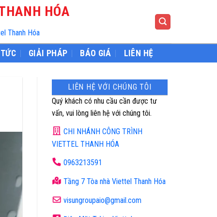
 THANH HÓA
tel Thanh Hóa
 TỨC
GIẢI PHÁP
BÁO GIÁ
LIÊN HỆ
LIÊN HỆ VỚI CHÚNG TÔI
Quý khách có nhu cầu cần được tư
vấn, vui lòng liên hệ với chúng tôi.
CHI NHÁNH CÔNG TRÌNH
VIETTEL THANH HÓA
0963213591
Tầng 7 Tòa nhà Viettel Thanh Hóa
visungroupaio@gmail.com