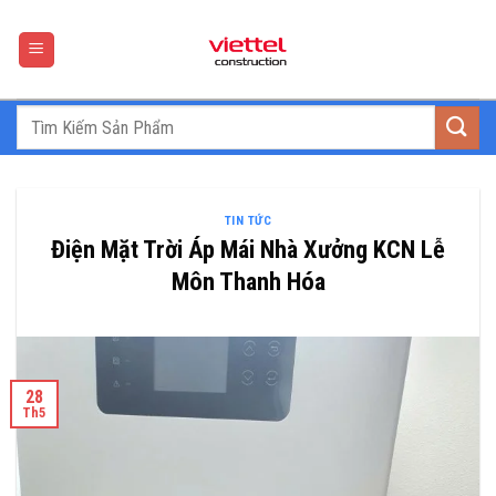
Skip
to
content
TIN TỨC
Điện Mặt Trời Áp Mái Nhà Xưởng KCN Lễ
Môn Thanh Hóa
28
Th5