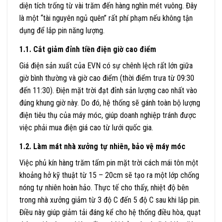
diện tích trống từ vài trăm đến hàng nghìn mét vuông. Đây
là một “tài nguyên ngủ quên” rất phí phạm nếu không tận
dụng để lắp pin năng lượng.
1.1. Cắt giảm đỉnh tiền điện giờ cao điểm
Giá điện sản xuất của EVN có sự chênh lệch rất lớn giữa
giờ bình thường và giờ cao điểm (thời điểm trưa từ 09:30
đến 11:30). Điện mặt trời đạt đỉnh sản lượng cao nhất vào
đúng khung giờ này. Do đó, hệ thống sẽ gánh toàn bộ lượng
điện tiêu thụ của máy móc, giúp doanh nghiệp tránh được
việc phải mua điện giá cao từ lưới quốc gia.
1.2. Làm mát nhà xưởng tự nhiên, bảo vệ máy móc
Việc phủ kín hàng trăm tấm pin mặt trời cách mái tôn một
khoảng hở kỹ thuật từ
15 – 20cm
sẽ tạo ra một lớp chống
nóng tự nhiên hoàn hảo. Thực tế cho thấy, nhiệt độ bên
trong nhà xưởng giảm từ
3 độ C
đến
5 độ C
sau khi lắp pin.
Điều này giúp giảm tải đáng kể cho hệ thống điều hòa, quạt