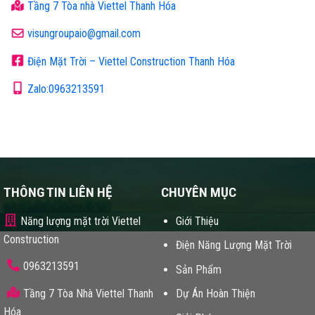
Tầng 7 Tòa nhà Viettel Thanh Hóa
visungroupaio@gmail.com
Điện Mặt Trời – Viettel Construction Thanh Hóa
Zalo:0963213591
THÔNG TIN LIÊN HỆ
CHUYÊN MỤC
Năng lượng mặt trời Viettel
Giới Thiệu
Construction
Điện Năng Lượng Mặt Trời
0963213591
Sản Phẩm
Tầng 7 Tòa Nhà Viettel Thanh
Dự Án Hoàn Thiện
Hóa