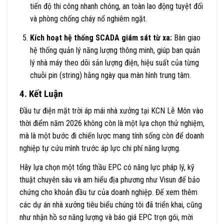
tiến độ thi công nhanh chóng, an toàn lao động tuyệt đối
và phòng chống cháy nổ nghiêm ngặt.
Kích hoạt hệ thống SCADA giám sát từ xa:
Bàn giao
hệ thống quản lý năng lượng thông minh, giúp ban quản
lý nhà máy theo dõi sản lượng điện, hiệu suất của từng
chuỗi pin (string) hằng ngày qua màn hình trung tâm.
4. Kết Luận
Đầu tư điện mặt trời áp mái nhà xưởng tại KCN Lễ Môn vào
thời điểm năm 2026 không còn là một lựa chọn thử nghiệm,
mà là một bước đi chiến lược mang tính sống còn để doanh
nghiệp tự cứu mình trước áp lực chi phí năng lượng.
Hãy lựa chọn một tổng thầu EPC có năng lực pháp lý, kỹ
thuật chuyên sâu và am hiểu địa phương như Visun để bảo
chứng cho khoản đầu tư của doanh nghiệp. Để xem thêm
các dự án nhà xưởng tiêu biểu chúng tôi đã triển khai, cũng
như nhận hồ sơ năng lượng và báo giá EPC trọn gói, mời