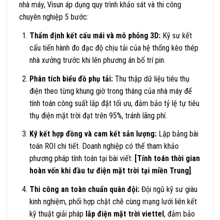
nhà máy, Visun áp dụng quy trình khảo sát và thi công
chuyên nghiệp 5 bước:
Thẩm định kết cấu mái và mô phỏng 3D:
Kỹ sư kết
cấu tiến hành đo đạc độ chịu tải của hệ thống kèo thép
nhà xưởng trước khi lên phương án bố trí pin.
Phân tích biểu đồ phụ tải:
Thu thập dữ liệu tiêu thụ
điện theo từng khung giờ trong tháng của nhà máy để
tính toán công suất lắp đặt tối ưu, đảm bảo tỷ lệ tự tiêu
thụ điện mặt trời đạt trên 95%, tránh lãng phí.
Ký kết hợp đồng và cam kết sản lượng:
Lập bảng bài
toán ROI chi tiết. Doanh nghiệp có thể tham khảo
phương pháp tính toán tại bài viết:
[Tính toán thời gian
hoàn vốn khi đầu tư điện mặt trời tại miền Trung]
.
Thi công an toàn chuẩn quân đội:
Đội ngũ kỹ sư giàu
kinh nghiệm, phối hợp chặt chẽ cùng mạng lưới liên kết
kỹ thuật giải pháp
lắp điện mặt trời viettel
, đảm bảo