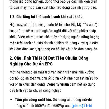
thông gió công nghiệp, đồng thời bảo vệ các linh kiện điện
tử của máy móc sản xuất khỏi tác động của nhiệt độ cao.
1.3. Gia tăng lợi thế cạnh tranh khi xuất khẩu
Hiện nay, các thị trường quốc tế lớn như EU, Mỹ đều áp đặt
hàng rào thuế carbon nghiêm ngặt đối với sản phẩm nhập
khẩu. Việc chứng minh nhà máy sử dụng nguồn
năng lượng
mặt trời
sạch sẽ giúp doanh nghiệp dễ dàng vượt qua các
kỳ kiểm định xanh, gia tăng cơ hội ký kết các đơn hàng lớn.
2. Cấu Hình Thiết Bị Đạt Tiêu Chuẩn Công
Nghiệp Cho Dự Án EPC
Một hệ thống điện mặt trời vận hành trên mái nhà xưởng
đòi hỏi độ an toàn và tính ổn định khắt khe hơn rất nhiều so
với phân khúc dân dụng.
Công ty visun
cam kết áp dụng
cấu hình vật tư chuẩn công nghiệp:
Tấm pin công suất lớn:
Sử dụng các dòng mô-đun
công suất từ 550Wp đến 650Wp của
[pin mặt trời