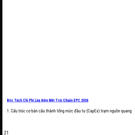
Bóc Tách Chi Phí Lắp Điện Mặt Trời Chuẩn EPC 2026
1. Cấu trúc cơ bản cấu thành tổng mức đầu tư (CapEx) trạm nguồn quang
21