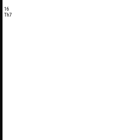
16
Th7