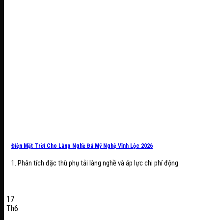
Điện Mặt Trời Cho Làng Nghề Đá Mỹ Nghệ Vĩnh Lộc 2026
1. Phân tích đặc thù phụ tải làng nghề và áp lực chi phí động
17
Th6