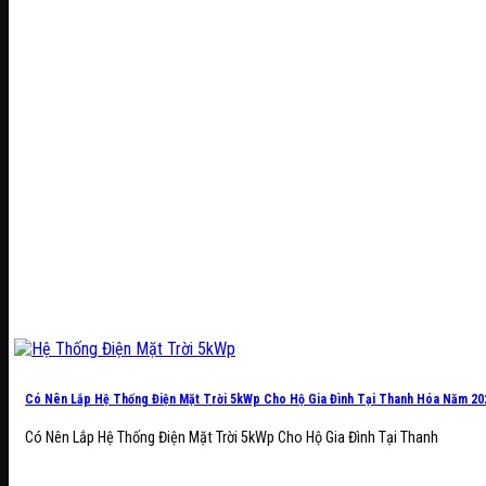
Có Nên Lắp Hệ Thống Điện Mặt Trời 5kWp Cho Hộ Gia Đình Tại Thanh Hóa Năm 20
Có Nên Lắp Hệ Thống Điện Mặt Trời 5kWp Cho Hộ Gia Đình Tại Thanh