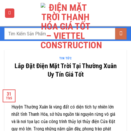
Skip
to
content
TIN TỨC
Lắp Đặt Điện Mặt Trời Tại Thường Xuân
Uy Tín Giá Tốt
31
Th5
Huyện Thường Xuân là vùng đất có diện tích tự nhiên lớn
nhất tỉnh Thanh Hóa, sở hữu nguồn tài nguyên rừng vô giá
và là nơi tọa lạc của công trình thủy lợi thủy điện Cửa Đặt
quy mô lớn. Trong những năm gần đây, phong trào phát