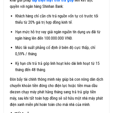
khai giải pháp
lắp điện mặt trời trả góp
liên kết độc
quyền với ngân hàng Shinhan Bank:
Khách hàng chỉ cần chi trả nguồn vốn tự có trước tối
thiểu từ 20% giá trị hợp đồng kinh tế.
Hạn mức hỗ trợ vay giải ngân nguồn tín dụng ưu đãi từ
ngân hàng lên đến 100.000.000 VNĐ.
Mức lãi suất phẳng cố định ở biên độ cực thấp, chỉ
0,59% / tháng.
Kỳ hạn chi trả trả góp linh hoạt kéo dài linh hoạt từ 15
tháng đến 48 tháng.
Đòn bẩy tài chính thông minh này giúp bà con nông dân dịch
chuyển khoản tiền đóng cho điện lực hoặc tiền mua dầu
diezen chạy máy phát hằng tháng sang trả trả góp tiền
máy, sau khi tất toán hợp đồng sẽ sở hữu một nhà máy phát
điện xanh miễn phí hoàn toàn cho mái nhà của mình.