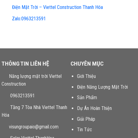
Điện Mặt Trời – Viettel Construction Thanh Hóa
Zalo:0963213591
THÔNG TIN LIÊN HỆ
CHUYÊN MỤC
Năng lượng mặt trời Viettel
Giới Thiệu
Construction
Điện Năng Lượng Mặt Trời
0963213591
Sản Phẩm
Tầng 7 Tòa Nhà Viettel Thanh
Dự Án Hoàn Thiện
Hóa
Giải Pháp
visungroupaio@gmail.com
Tin Tức