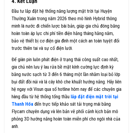
4. Kết Luận
Đầu tư lắp đặt hệ thống năng lượng mặt trời tại Huyện
Thường Xuân trong năm 2026 theo mô hình Hybrid thông
minh là nước đi chiến lược bài bản, giúp gia chủ đóng băng
hoàn toàn áp lực chi phí tiền điện hằng tháng hằng năm,
bảo vệ thiết bị cơ điện gia đình một cách an toàn tuyệt đối
trước thiên tai và sự cố điện lưới.
Để giàn pin luôn phát điện ở trạng thái công suất cao nhất,
gia chủ nên lưu ý lau rửa bề mặt kính cường lực định kỳ
bằng nước sạch từ 3 đến 6 tháng một lần nhằm loại bỏ lớp
bụi đất đồi núi và lá cây khô che khuất hướng nắng. Hãy liên
hệ ngay với Visun qua số hotline hôm nay để các chuyên gia
hàng đầu từ hệ thống tổng thầu
lắp đặt điện mặt trời tại
Thanh Hóa
đến trực tiếp khảo sát tải trọng mái bằng
Flycam chuyên dụng và lên bản vẽ phối cảnh kịch bản mô
phỏng 3D hướng nắng hoàn toàn miễn phí cho ngôi nhà của
anh.