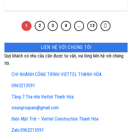
1
2
3
4
…
13
LIÊN HỆ VỚI CHÚNG TÔI
Quý khách có nhu cầu cần được tư vấn, vui lòng liên hệ với chúng
tôi.
CHI NHÁNH CÔNG TRÌNH VIETTEL THANH HÓA
0963213591
Tầng 7 Tòa nhà Viettel Thanh Hóa
visungroupaio@gmail.com
Điện Mặt Trời – Viettel Construction Thanh Hóa
Zalo:0963213591