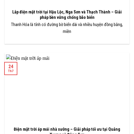
Lắp điện mặt trời tại Hậu Lộc, Nga Sơn và Thạch Thành – Giải
pháp bền vững chống bão biển
Thanh Hóa là tỉnh có đường bờ biển dài và nhiều huyện đồng bằng,
miền
24
Th7
Điện mặt trời áp mái nhà xưởng – Giải pháp tối ưu tại Quảng