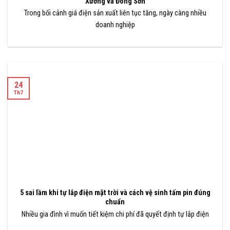
Xương và Đông Sơn
Trong bối cảnh giá điện sản xuất liên tục tăng, ngày càng nhiều
doanh nghiệp
24
Th7
5 sai lầm khi tự lắp điện mặt trời và cách vệ sinh tấm pin đúng
chuẩn
Nhiều gia đình vì muốn tiết kiệm chi phí đã quyết định tự lắp điện