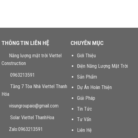
THÔNG TIN LIÊN HỆ
CHUYÊN MỤC
Năng lượng mặt trời Viettel
Giới Thiệu
Construction
Điện Năng Lượng Mặt Trời
0963213591
Sản Phẩm
Tầng 7 Tòa Nhà Viettel Thanh
Dự Án Hoàn Thiện
Hóa
Giải Pháp
visungroupaio@gmail.com
Tin Tức
Solar Viettel ThanhHoa
Tư Vấn
Zalo:0963213591
Liên Hệ