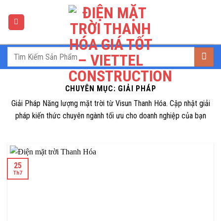
Skip
to
content
CHUYÊN MỤC:
GIẢI PHÁP
Giải Pháp Năng lượng mặt trời từ Visun Thanh Hóa. Cập nhật giải
pháp kiến thức chuyên ngành tối ưu cho doanh nghiệp của bạn
25
Th7