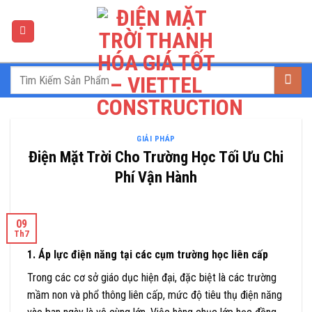
Skip
to
content
GIẢI PHÁP
Điện Mặt Trời Cho Trường Học Tối Ưu Chi
Phí Vận Hành
09
Th7
1. Áp lực điện năng tại các cụm trường học liên cấp
Trong các cơ sở giáo dục hiện đại, đặc biệt là các trường
mầm non và phổ thông liên cấp, mức độ tiêu thụ điện năng