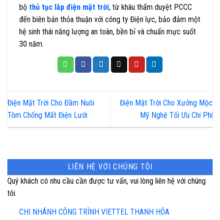
bộ
thủ tục lắp điện mặt trời
, từ khâu thẩm duyệt PCCC
đến biên bản thỏa thuận với công ty Điện lực, bảo đảm một
hệ sinh thái năng lượng an toàn, bền bỉ và chuẩn mực suốt
30 năm.
Điện Mặt Trời Cho Đầm Nuôi
Điện Mặt Trời Cho Xưởng Mộc
Tôm Chống Mất Điện Lưới
Mỹ Nghệ Tối Ưu Chi Phí
LIÊN HỆ VỚI CHÚNG TÔI
Quý khách có nhu cầu cần được tư vấn, vui lòng liên hệ với chúng
tôi.
CHI NHÁNH CÔNG TRÌNH VIETTEL THANH HÓA