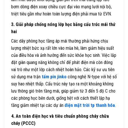
bơm dòng điện xoay chiều cực đại vào mạng lưới nội bộ,
triệt tiêu gần như hoàn toàn lượng điện phải mua từ EVN.
3. Giải pháp chống nóng lớp học bằng cấu trúc mái thứ
hai
Các dãy phòng học tầng áp mái thường phải hứng chịu
lượng nhiệt bức xạ rất lớn vào mùa hè, làm giảm hiệu suất
của điều hòa và ảnh hưởng đến sức khỏe học sinh. Việc lắp
đặt giàn quang năng không chỉ để phát điện mà còn đóng
vai trò như một lớp cách nhiệt hoàn hảo. Các kỹ sư ưu tiên
sử dụng ma trận
tấm pin jinko
công nghệ N-type với hệ số
suy hao nhiệt thấp. Cấu trúc này tạo ra một khoảng không
lưu thông gió trên tầng mái, giúp giảm từ 3 đến 5 độ C cho
các phòng học bên dưới, giống hệt với cách thiết lập hạ
tầng giảm nhiệt tại các dự án
điện mặt trời tp thanh hóa
.
4. An toàn điện học và tiêu chuẩn phòng cháy chữa
cháy (PCCC)