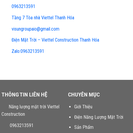
0963213591
Tầng 7 Tòa nhà Viettel Thanh Hóa
visungroupaio@gmail.com
Điện Mặt Trời – Viettel Construction Thanh Hóa
Zalo:0963213591
THÔNG TIN LIÊN HỆ
CHUYÊN MỤC
Năng lượng mặt trời Viettel
Giới Thiệu
Construction
Điện Năng Lượng Mặt Trời
0963213591
Sản Phẩm