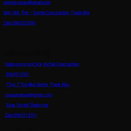
visungroupaio@gmail.com
Điện Mặt Trời – Viettel Construction Thanh Hóa
Zalo:0963213591
THÔNG TIN LIÊN HỆ
Năng lượng mặt trời Viettel Construction
0963213591
Tầng 7 Tòa Nhà Viettel Thanh Hóa
visungroupaio@gmail.com
Solar Viettel ThanhHoa
Zalo:0963213591