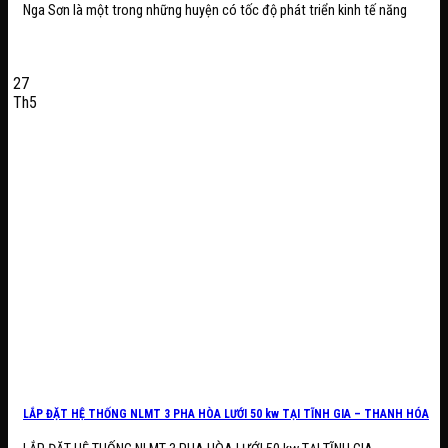
Nga Sơn là một trong những huyện có tốc độ phát triển kinh tế năng
27
Th5
LẮP ĐẶT HỆ THỐNG NLMT 3 PHA HÒA LƯỚI 50 kw TẠI TĨNH GIA – THANH HÓA