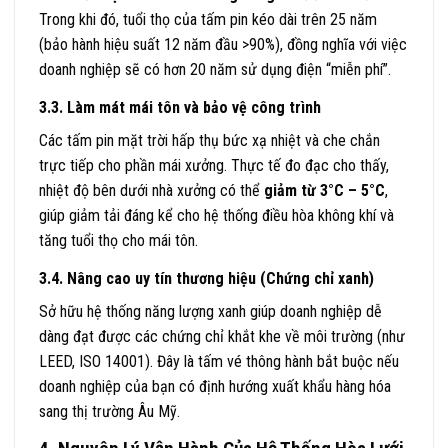
Trong khi đó, tuổi thọ của tấm pin kéo dài trên 25 năm
(bảo hành hiệu suất 12 năm đầu >90%), đồng nghĩa với việc
doanh nghiệp sẽ có hơn 20 năm sử dụng điện “miễn phí”.
3.3. Làm mát mái tôn và bảo vệ công trình
Các tấm pin mặt trời hấp thụ bức xạ nhiệt và che chắn
trực tiếp cho phần mái xưởng. Thực tế đo đạc cho thấy,
nhiệt độ bên dưới nhà xưởng có thể
giảm từ 3°C – 5°C
,
giúp giảm tải đáng kể cho hệ thống điều hòa không khí và
tăng tuổi thọ cho mái tôn.
3.4. Nâng cao uy tín thương hiệu (Chứng chỉ xanh)
Sở hữu hệ thống năng lượng xanh giúp doanh nghiệp dễ
dàng đạt được các chứng chỉ khắt khe về môi trường (như
LEED, ISO 14001). Đây là tấm vé thông hành bắt buộc nếu
doanh nghiệp của bạn có định hướng xuất khẩu hàng hóa
sang thị trường Âu Mỹ.