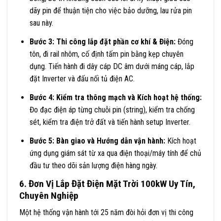
dãy pin để thuận tiện cho việc bảo dưỡng, lau rửa pin
sau này.
Bước 3: Thi công lắp đặt phần cơ khí & Điện:
Đóng
tôn, đi rail nhôm, cố định tấm pin bằng kẹp chuyên
dụng. Tiến hành đi dây cáp DC âm dưới máng cáp, lắp
đặt Inverter và đấu nối tủ điện AC.
Bước 4: Kiểm tra thông mạch và Kích hoạt hệ thống:
Đo đạc điện áp từng chuỗi pin (string), kiểm tra chống
sét, kiểm tra điện trở đất và tiến hành setup Inverter.
Bước 5: Bàn giao và Hướng dẫn vận hành:
Kích hoạt
ứng dụng giám sát từ xa qua điện thoại/máy tính để chủ
đầu tư theo dõi sản lượng điện hàng ngày.
6. Đơn Vị Lắp Đặt Điện Mặt Trời 100kW Uy Tín,
Chuyên Nghiệp
Một hệ thống vận hành tới 25 năm đòi hỏi đơn vị thi công