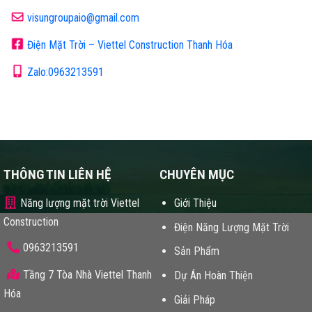
visungroupaio@gmail.com
Điện Mặt Trời – Viettel Construction Thanh Hóa
Zalo:0963213591
THÔNG TIN LIÊN HỆ
CHUYÊN MỤC
Năng lượng mặt trời Viettel
Giới Thiệu
Construction
Điện Năng Lượng Mặt Trời
0963213591
Sản Phẩm
Tầng 7 Tòa Nhà Viettel Thanh
Dự Án Hoàn Thiện
Hóa
Giải Pháp