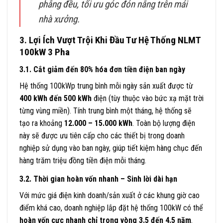
phẳng đều, tối ưu góc đón nắng trên mái
nhà xưởng.
3. Lợi Ích Vượt Trội Khi Đầu Tư Hệ Thống NLMT
100kW 3 Pha
3.1. Cắt giảm đến 80% hóa đơn tiền điện ban ngày
Hệ thống 100kWp trung bình mỗi ngày sản xuất được từ
400 kWh đến 500 kWh
điện (tùy thuộc vào bức xạ mặt trời
từng vùng miền). Tính trung bình một tháng, hệ thống sẽ
tạo ra khoảng
12.000 – 15.000 kWh
. Toàn bộ lượng điện
này sẽ được ưu tiên cấp cho các thiết bị trong doanh
nghiệp sử dụng vào ban ngày, giúp tiết kiệm hàng chục đến
hàng trăm triệu đồng tiền điện mỗi tháng.
3.2. Thời gian hoàn vốn nhanh – Sinh lời dài hạn
Với mức giá điện kinh doanh/sản xuất ở các khung giờ cao
điểm khá cao, doanh nghiệp lắp đặt hệ thống 100kW có thể
hoàn vốn cực nhanh chỉ trong vòng 3.5 đến 4.5 năm
.