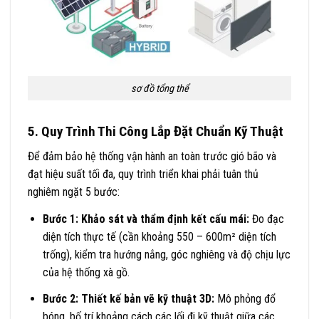
sơ đồ tổng thể
5. Quy Trình Thi Công Lắp Đặt Chuẩn Kỹ Thuật
Để đảm bảo hệ thống vận hành an toàn trước gió bão và
đạt hiệu suất tối đa, quy trình triển khai phải tuân thủ
nghiêm ngặt 5 bước:
Bước 1: Khảo sát và thẩm định kết cấu mái:
Đo đạc
diện tích thực tế (cần khoảng 550 – 600m² diện tích
trống), kiểm tra hướng nắng, góc nghiêng và độ chịu lực
của hệ thống xà gồ.
Bước 2: Thiết kế bản vẽ kỹ thuật 3D:
Mô phỏng đổ
bóng, bố trí khoảng cách các lối đi kỹ thuật giữa các