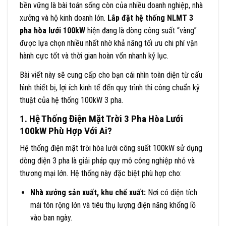
bền vững là bài toán sống còn của nhiều doanh nghiệp, nhà
xưởng và hộ kinh doanh lớn.
Lắp đặt hệ thống NLMT 3
pha hòa lưới 100kW
hiện đang là dòng công suất “vàng”
được lựa chọn nhiều nhất nhờ khả năng tối ưu chi phí vận
hành cực tốt và thời gian hoàn vốn nhanh kỷ lục.
Bài viết này sẽ cung cấp cho bạn cái nhìn toàn diện từ cấu
hình thiết bị, lợi ích kinh tế đến quy trình thi công chuẩn kỹ
thuật của hệ thống 100kW 3 pha.
1. Hệ Thống Điện Mặt Trời 3 Pha Hòa Lưới
100kW Phù Hợp Với Ai?
Hệ thống điện mặt trời hòa lưới công suất 100kW sử dụng
dòng điện 3 pha là giải pháp quy mô công nghiệp nhỏ và
thương mại lớn. Hệ thống này đặc biệt phù hợp cho:
Nhà xưởng sản xuất, khu chế xuất:
Nơi có diện tích
mái tôn rộng lớn và tiêu thụ lượng điện năng khổng lồ
vào ban ngày.