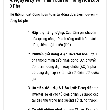
4. Nguyên Lý Vận Hành Của Hệ Thống Hòa Lưới
3 Pha
Hệ thống hoạt động hoàn toàn tự động dựa trên nguyên lý
đồng bộ pha:
Hấp thụ năng lượng:
Các tấm pin chuyển
hóa quang năng từ ánh sáng mặt trời thành
dòng điện một chiều (DC).
Chuyển đổi dòng điện:
Inverter hòa lưới 3
pha thông minh tiếp nhận dòng DC, chuyển
đổi thành dòng điện xoay chiều (AC) 3 pha
có cùng điện áp và tần số với điện lưới quốc
gia.
Ưu tiên tiêu thụ & Hòa lưới:
Dòng điện từ
inverter sẽ đi vào tủ điện chính và được các
tải tiêu thụ trong nhà xưởng sử dụng trước.
Cơ chế chống phát ngược (Zero-Export):