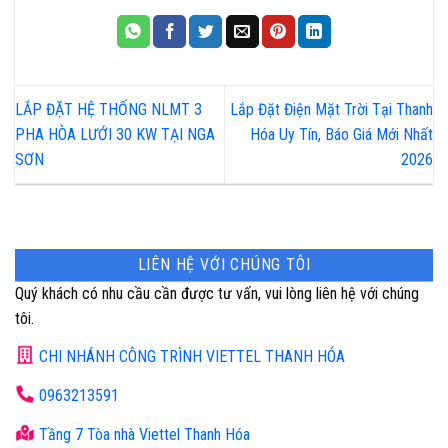
LẮP ĐẶT HỆ THỐNG NLMT 3
Lắp Đặt Điện Mặt Trời Tại Thanh
PHA HÒA LƯỚI 30 KW TẠI NGA
Hóa Uy Tín, Báo Giá Mới Nhất
SƠN
2026
LIÊN HỆ VỚI CHÚNG TÔI
Quý khách có nhu cầu cần được tư vấn, vui lòng liên hệ với chúng
tôi.
CHI NHÁNH CÔNG TRÌNH VIETTEL THANH HÓA
0963213591
Tầng 7 Tòa nhà Viettel Thanh Hóa