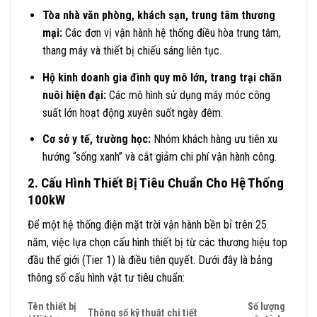
Tòa nhà văn phòng, khách sạn, trung tâm thương
mại:
Các đơn vị vận hành hệ thống điều hòa trung tâm,
thang máy và thiết bị chiếu sáng liên tục.
Hộ kinh doanh gia đình quy mô lớn, trang trại chăn
nuôi hiện đại:
Các mô hình sử dụng máy móc công
suất lớn hoạt động xuyên suốt ngày đêm.
Cơ sở y tế, trường học:
Nhóm khách hàng ưu tiên xu
hướng “sống xanh” và cắt giảm chi phí vận hành công.
2. Cấu Hình Thiết Bị Tiêu Chuẩn Cho Hệ Thống
100kW
Để một hệ thống điện mặt trời vận hành bền bỉ trên 25
năm, việc lựa chọn cấu hình thiết bị từ các thương hiệu top
đầu thế giới (Tier 1) là điều tiên quyết. Dưới đây là bảng
thông số cấu hình vật tư tiêu chuẩn:
Tên thiết bị
Số lượng
Thông số kỹ thuật chi tiết