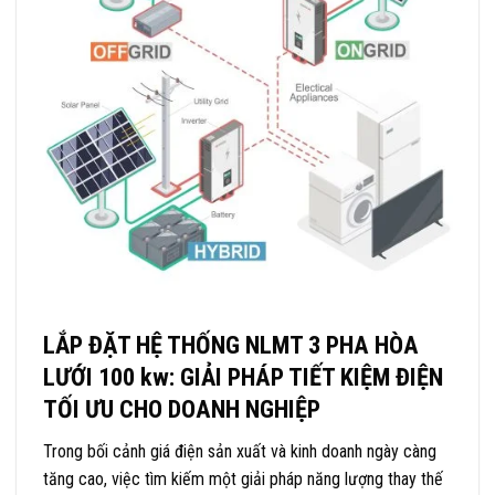
LẮP ĐẶT HỆ THỐNG NLMT 3 PHA HÒA
LƯỚI 100 kw: GIẢI PHÁP TIẾT KIỆM ĐIỆN
TỐI ƯU CHO DOANH NGHIỆP
Trong bối cảnh giá điện sản xuất và kinh doanh ngày càng
tăng cao, việc tìm kiếm một giải pháp năng lượng thay thế