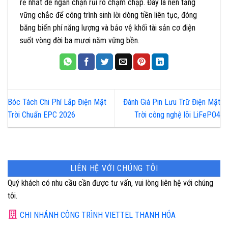
rẻ nhất để ngăn chặn rủi ro chạm chập. Đây là nền tảng
vững chắc để công trình sinh lời dòng tiền liên tục, đóng
băng biến phí năng lượng và bảo vệ khối tài sản cơ điện
suốt vòng đời ba mươi năm vững bền.
Bóc Tách Chi Phí Lắp Điện Mặt
Đánh Giá Pin Lưu Trữ Điện Mặt
Trời Chuẩn EPC 2026
Trời công nghệ lõi LiFePO4
LIÊN HỆ VỚI CHÚNG TÔI
Quý khách có nhu cầu cần được tư vấn, vui lòng liên hệ với chúng
tôi.
CHI NHÁNH CÔNG TRÌNH VIETTEL THANH HÓA