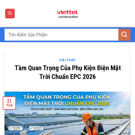
Skip
to
content
GIẢI PHÁP
Tầm Quan Trọng Của Phụ Kiện Điện Mặt
Trời Chuẩn EPC 2026
21
Th6