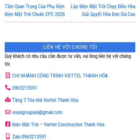
Tầm Quan Trọng Của Phụ Kiện
Lắp Điện Mặt Trời Chạy Điều Hòa
Điện Mặt Trời Chuẩn EPC 2026
Giải Quyết Hóa Đơn Giá Cao
LIÊN HỆ VỚI CHÚNG TÔI
Quý khách có nhu cầu cần được tư vấn, vui lòng liên hệ với chúng
tôi.
CHI NHÁNH CÔNG TRÌNH VIETTEL THANH HÓA
0963213591
Tầng 7 Tòa nhà Viettel Thanh Hóa
visungroupaio@gmail.com
Điện Mặt Trời – Viettel Construction Thanh Hóa
Zalo:0963213591