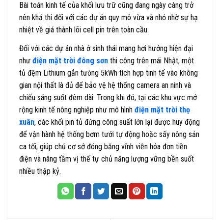
Bài toán kinh tế của khối lưu trữ cũng đang ngày càng trở
nên khả thi đối với các dự án quy mô vừa và nhỏ nhờ sự hạ
nhiệt về giá thành lõi cell pin trên toàn cầu.
Đối với các dự án nhà ở sinh thái mang hơi hướng hiện đại
như
điện mặt trời đông sơn
thi công trên mái Nhật, một
tủ đệm Lithium gắn tường 5kWh tích hợp tinh tế vào không
gian nội thất là đủ để bảo vệ hệ thống camera an ninh và
chiếu sáng suốt đêm dài. Trong khi đó, tại các khu vực mở
rộng kinh tế nông nghiệp như mô hình
điện mặt trời thọ
xuân
, các khối pin tủ đứng công suất lớn lại được huy động
để vận hành hệ thống bơm tưới tự động hoặc sấy nông sản
ca tối, giúp chủ cơ sở đóng băng vĩnh viễn hóa đơn tiền
điện và nâng tầm vị thế tự chủ năng lượng vững bền suốt
nhiều thập kỷ.