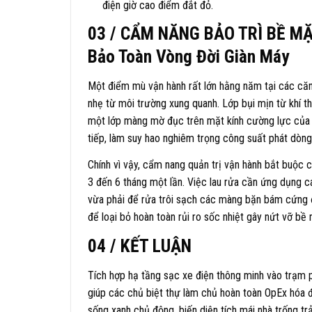
điện giờ cao điểm đắt đỏ.
03 / CẨM NĂNG BẢO TRÌ BỀ MẶT
Bảo Toàn Vòng Đời Giàn Máy
Một điểm mù vận hành rất lớn hằng năm tại các căn 
nhẹ từ môi trường xung quanh. Lớp bụi mịn từ khí t
một lớp màng mờ đục trên mặt kính cường lực của 
tiếp, làm suy hao nghiêm trọng công suất phát dòng 
Chính vì vậy, cẩm nang quản trị vận hành bắt buộc ch
3 đến 6 tháng một lần. Việc lau rửa cần ứng dụng 
vừa phải để rửa trôi sạch các màng bặn bám cứng đ
để loại bỏ hoàn toàn rủi ro sốc nhiệt gây nứt vỡ bề
04 / KẾT LUẬN
Tích hợp hạ tầng sạc xe điện thông minh vào trạm ph
giúp các chủ biệt thự làm chủ hoàn toàn OpEx hóa 
sống xanh chủ động, biến diện tích mái nhà trống tr