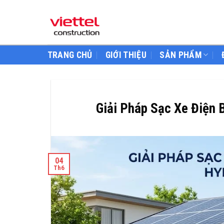
Skip
to
content
TRANG CHỦ
GIỚI THIỆU
SẢN PHẨM
Giải Pháp Sạc Xe Điện 
04
Th6