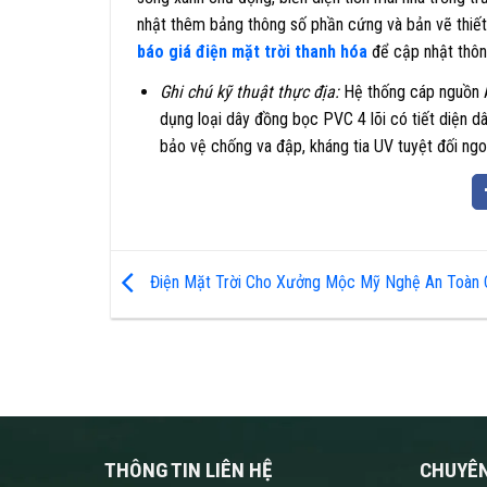
nhật thêm bảng thông số phần cứng và bản vẽ thiết
báo giá điện mặt trời thanh hóa
để cập nhật thông
Ghi chú kỹ thuật thực địa:
Hệ thống cáp nguồn A
dụng loại dây đồng bọc PVC 4 lõi có tiết diện 
bảo vệ chống va đập, kháng tia UV tuyệt đối ngoà
Điện Mặt Trời Cho Xưởng Mộc Mỹ Nghệ An Toàn 
THÔNG TIN LIÊN HỆ
CHUYÊ