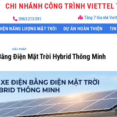
CHI NHÁNH CÔNG TRÌNH VIETTEL
Tầng 7 tòa nhà Viet
0963.213.591
ĐIỆN NĂNG LƯỢNG MẶT TRỜI
DỰ ÁN HOÀN THIỆN
TIN
GIẢI PHÁP
Bằng Điện Mặt Trời Hybrid Thông Minh