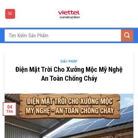
Skip
to
content
GIẢI PHÁP
Điện Mặt Trời Cho Xưởng Mộc Mỹ Nghệ
An Toàn Chống Cháy
04
Th6