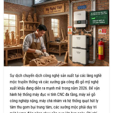
Sự dịch chuyển dịch công nghệ sản xuất tại các làng nghề
mộc truyền thống và các xưởng gia công đồ gỗ mỹ nghệ
xuất khẩu đang diễn ra mạnh mẽ trong năm 2026. Để vận
hành hệ thống máy đục vi tính CNC đa tầng, máy xẻ gỗ
công nghiệp nặng, máy chà nhám và hệ thống quạt hút ly
tâm thu gom bụi trung tâm, các xưởng mộc phải duy trì