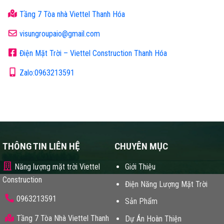
Tầng 7 Tòa nhà Viettel Thanh Hóa
visungroupaio@gmail.com
Điện Mặt Trời – Viettel Construction Thanh Hóa
Zalo:0963213591
THÔNG TIN LIÊN HỆ
CHUYÊN MỤC
Năng lượng mặt trời Viettel
Giới Thiệu
Construction
Điện Năng Lượng Mặt Trời
0963213591
Sản Phẩm
Tầng 7 Tòa Nhà Viettel Thanh
Dự Án Hoàn Thiện