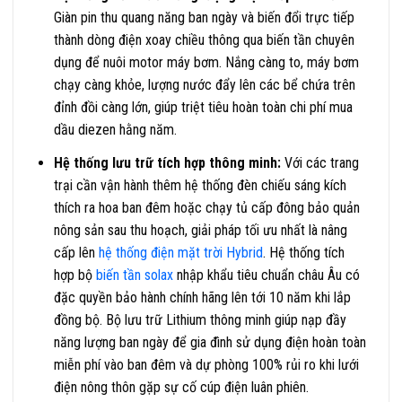
Giàn pin thu quang năng ban ngày và biến đổi trực tiếp
thành dòng điện xoay chiều thông qua biến tần chuyên
dụng để nuôi motor máy bơm. Nắng càng to, máy bơm
chạy càng khỏe, lượng nước đẩy lên các bể chứa trên
đỉnh đồi càng lớn, giúp triệt tiêu hoàn toàn chi phí mua
dầu diezen hằng năm.
Hệ thống lưu trữ tích hợp thông minh:
Với các trang
trại cần vận hành thêm hệ thống đèn chiếu sáng kích
thích ra hoa ban đêm hoặc chạy tủ cấp đông bảo quản
nông sản sau thu hoạch, giải pháp tối ưu nhất là nâng
cấp lên
hệ thống điện mặt trời Hybrid
. Hệ thống tích
hợp bộ
biến tần solax
nhập khẩu tiêu chuẩn châu Âu có
đặc quyền bảo hành chính hãng lên tới 10 năm khi lắp
đồng bộ. Bộ lưu trữ Lithium thông minh giúp nạp đầy
năng lượng ban ngày để gia đình sử dụng điện hoàn toàn
miễn phí vào ban đêm và dự phòng 100% rủi ro khi lưới
điện nông thôn gặp sự cố cúp điện luân phiên.