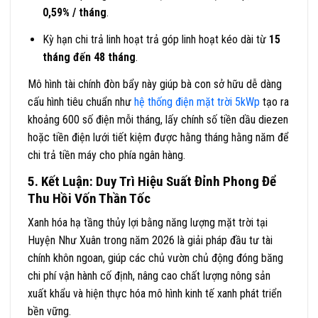
0,59% / tháng
.
Kỳ hạn chi trả linh hoạt trả góp linh hoạt kéo dài từ
15
tháng đến 48 tháng
.
Mô hình tài chính đòn bẩy này giúp bà con sở hữu dễ dàng
cấu hình tiêu chuẩn như
hệ thống điện mặt trời 5kWp
tạo ra
khoảng 600 số điện mỗi tháng, lấy chính số tiền dầu diezen
hoặc tiền điện lưới tiết kiệm được hằng tháng hằng năm để
chi trả tiền máy cho phía ngân hàng.
5. Kết Luận: Duy Trì Hiệu Suất Đỉnh Phong Để
Thu Hồi Vốn Thần Tốc
Xanh hóa hạ tầng thủy lợi bằng năng lượng mặt trời tại
Huyện Như Xuân trong năm 2026 là giải pháp đầu tư tài
chính khôn ngoan, giúp các chủ vườn chủ động đóng băng
chi phí vận hành cố định, nâng cao chất lượng nông sản
xuất khẩu và hiện thực hóa mô hình kinh tế xanh phát triển
bền vững.