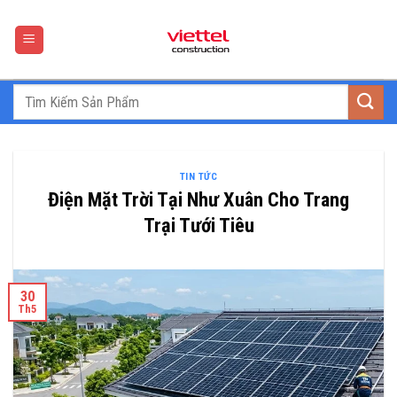
Skip
to
content
TIN TỨC
Điện Mặt Trời Tại Như Xuân Cho Trang
Trại Tưới Tiêu
30
Th5