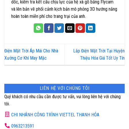
dốc, kiểm tra kết cấu chịu lực của hệ xà gồ bằng Flycam
và lên bản vẽ phối cảnh kịch bản mô phỏng 3D hướng nắng
hoàn toàn miễn phí cho trang trại của anh.
Điện Mặt Trời Áp Mái Cho Nhà
Lắp Điện Mặt Trời Tại Huyện
Xưởng Cơ Khí May Mặc
Thiệu Hóa Giá Tốt Uy Tín
LIÊN HỆ VỚI CHÚNG TÔI
Quý khách có nhu cầu cần được tư vấn, vui lòng liên hệ với chúng
tôi.
CHI NHÁNH CÔNG TRÌNH VIETTEL THANH HÓA
0963213591