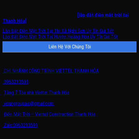
Chi tiết báo giá và các công trình thực tế tiêu biểu đã triển khai, mời
anh truy cập chuyên trang định hướng:
[lắp đặt điện mặt trời tại
Thanh Hóa]
.
Lắp Đặt Điện Mặt Trời Tại Thị Xã Nghi Sơn Uy Tín Giá Tốt
Lắp Đặt Điện Mặt Trời Tại Huyện Hoằng Hóa Uy Tín Giá Tốt
Liên Hệ Với Chúng Tôi
Quý khách có nhu cầu cần được tư vấn, vui lòng liên hệ với chúng tôi.
CHI NHÁNH CÔNG TRÌNH VIETTEL THANH HÓA
0963213591
Tầng 7 Tòa nhà Viettel Thanh Hóa
visungroupaio@gmail.com
Điện Mặt Trời – Viettel Construction Thanh Hóa
Zalo:0963213591