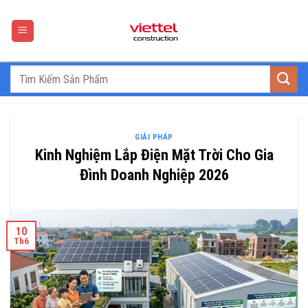
Skip
to
content
GIẢI PHÁP
Kinh Nghiệm Lắp Điện Mặt Trời Cho Gia
Đình Doanh Nghiệp 2026
10
Th6