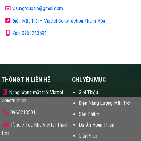
visungroupaio@gmail.com
Điện Mặt Trời – Viettel Construction Thanh Hóa
Zalo:0963213591
THÔNG TIN LIÊN HỆ
CHUYÊN MỤC
Năng lượng mặt trời Viettel
Giới Thiệu
Construction
Điện Năng Lượng Mặt Trời
0963213591
Sản Phẩm
Tầng 7 Tòa Nhà Viettel Thanh
Dự Án Hoàn Thiện
Hóa
Giải Pháp