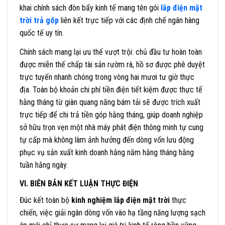
khai chính sách đòn bẩy kinh tế mang tên gói
lắp điện mặt
trời trả góp
liên kết trực tiếp với các định chế ngân hàng
quốc tế uy tín.
Chính sách mang lại ưu thế vượt trội: chủ đầu tư hoàn toàn
được miễn thế chấp tài sản rườm rà, hồ sơ được phê duyệt
trực tuyến nhanh chóng trong vòng hai mươi tư giờ thực
địa. Toàn bộ khoản chi phí tiền điện tiết kiệm được thực tế
hằng tháng từ giàn quang năng bám tải sẽ được trích xuất
trực tiếp để chi trả tiền góp hằng tháng, giúp doanh nghiệp
sở hữu trọn vẹn một nhà máy phát điện thông minh tự cung
tự cấp mà không làm ảnh hưởng đến dòng vốn lưu động
phục vụ sản xuất kinh doanh hằng năm hằng tháng hằng
tuần hằng ngày.
VI. BIÊN BẢN KẾT LUẬN THỰC ĐIỆN
Đúc kết toàn bộ
kinh nghiệm lắp điện mặt trời
thực
chiến, việc giải ngân dòng vốn vào hạ tầng năng lượng sạch