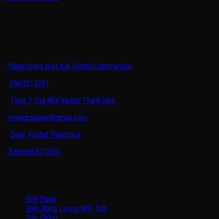
THÔNG TIN LIÊN HỆ
Năng lượng mặt trời Viettel Construction
0963213591
Tầng 7 Tòa Nhà Viettel Thanh Hóa
visungroupaio@gmail.com
Solar Viettel ThanhHoa
Zalo:0963213591
CHUYÊN MỤC
Giới Thiệu
Điện Năng Lượng Mặt Trời
Sản Phẩm