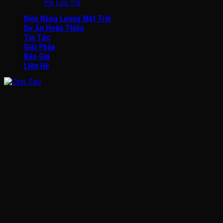
Pin Lưu Trữ
Điện Năng Lượng Mặt Trời
Dự Án Hoàn Thiện
Tin Tức
Giải Pháp
Báo Giá
Liên Hệ