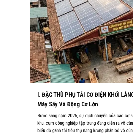
I. ĐẶC THÙ PHỤ TẢI CƠ ĐIỆN KHỐI LÀNG
Máy Sấy Và Động Cơ Lớn
Bước sang năm 2026, sự dịch chuyển của các cơ sở
khu, cụm công nghiệp tập trung đang diễn ra vô cù
biểu đồ gánh tải tiêu thụ năng lượng phân bổ vô cù