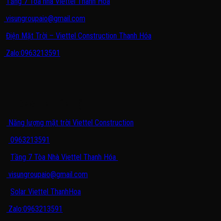
Tầng 7 Tòa nhà Viettel Thanh Hóa
visungroupaio@gmail.com
Điện Mặt Trời – Viettel Construction Thanh Hóa
Zalo:0963213591
THÔNG TIN LIÊN HỆ
Năng lượng mặt trời Viettel Construction
0963213591
Tầng 7 Tòa Nhà Viettel Thanh Hóa
visungroupaio@gmail.com
Solar Viettel ThanhHoa
Zalo:0963213591