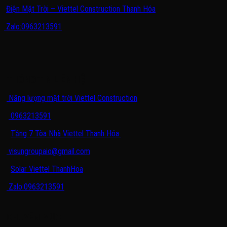
Điện Mặt Trời – Viettel Construction Thanh Hóa
Zalo:0963213591
THÔNG TIN LIÊN HỆ
Năng lượng mặt trời Viettel Construction
0963213591
Tầng 7 Tòa Nhà Viettel Thanh Hóa
visungroupaio@gmail.com
Solar Viettel ThanhHoa
Zalo:0963213591
CHUYÊN MỤC