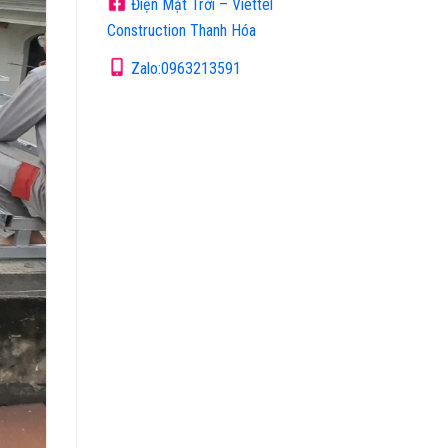
Điện Mặt Trời – Viettel
Construction Thanh Hóa
Zalo:0963213591