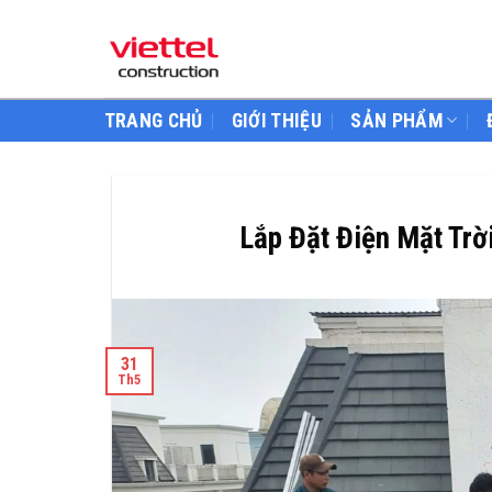
Skip
to
content
TRANG CHỦ
GIỚI THIỆU
SẢN PHẨM
Lắp Đặt Điện Mặt Trời
31
Th5