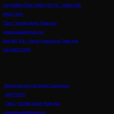
CHI NHÁNH CÔNG TRÌNH VIETTEL THANH HÓA
0963213591
Tầng 7 Tòa nhà Viettel Thanh Hóa
visungroupaio@gmail.com
Điện Mặt Trời – Viettel Construction Thanh Hóa
Zalo:0963213591
THÔNG TIN LIÊN HỆ
Năng lượng mặt trời Viettel Construction
0963213591
Tầng 7 Tòa Nhà Viettel Thanh Hóa
visungroupaio@gmail.com