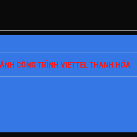
ÁNH CÔNG TRÌNH VIETTEL THANH HÓA