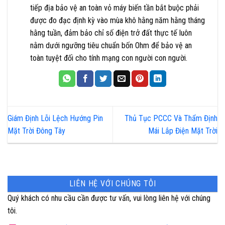
tiếp địa bảo vệ an toàn vỏ máy biến tần bắt buộc phải
được đo đạc định kỳ vào mùa khô hằng năm hằng tháng
hằng tuần, đảm bảo chỉ số điện trở đất thực tế luôn
nằm dưới ngưỡng tiêu chuẩn bốn Ohm để bảo vệ an
toàn tuyệt đối cho tính mạng con người con người.
Giám Định Lỗi Lệch Hướng Pin
Thủ Tục PCCC Và Thẩm Định
Mặt Trời Đông Tây
Mái Lắp Điện Mặt Trời
LIÊN HỆ VỚI CHÚNG TÔI
Quý khách có nhu cầu cần được tư vấn, vui lòng liên hệ với chúng
tôi.