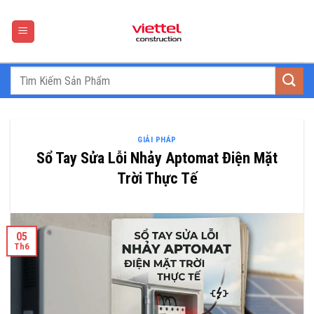
Skip
to
content
GIẢI PHÁP
Sổ Tay Sửa Lỗi Nhảy Aptomat Điện Mặt
Trời Thực Tế
05
Th6