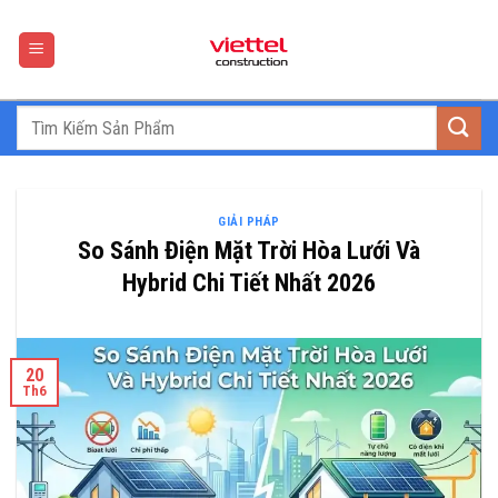
Skip
to
content
GIẢI PHÁP
So Sánh Điện Mặt Trời Hòa Lưới Và
Hybrid Chi Tiết Nhất 2026
20
Th6