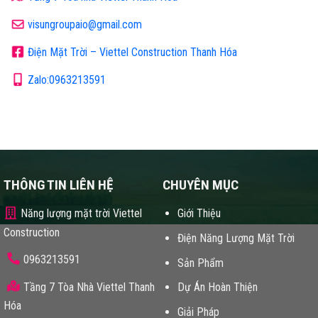
visungroupaio@gmail.com
Điện Mặt Trời – Viettel Construction Thanh Hóa
Zalo:0963213591
THÔNG TIN LIÊN HỆ
CHUYÊN MỤC
Năng lượng mặt trời Viettel
Giới Thiệu
Construction
Điện Năng Lượng Mặt Trời
0963213591
Sản Phẩm
Tầng 7 Tòa Nhà Viettel Thanh
Dự Án Hoàn Thiện
Hóa
Giải Pháp