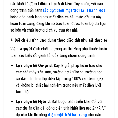
các khối tủ đệm Lithium loại A đi kèm. Tuy nhiên, với các
công trình tiến hành
lắp đặt điện mặt trời tại Thanh Hóa
hoặc các hành lang hay mất điện ca hè, mức đầu tư này
hoàn toàn xứng đáng khi nó bảo toàn được toàn bộ dữ liệu
số hóa và chất lượng dịch vụ của tòa nhà.
4. Đối chiếu tính ứng dụng theo đặc thù phụ tải thực tế
Việc ra quyết định chốt phương án thi công phụ thuộc hoàn
toàn vào biểu đồ gánh tải của từng nhóm công trình:
Lựa chọn hệ On-grid:
Đây là giải pháp hoàn hảo cho
các nhà máy sản xuất, xưởng cơ khí hoặc trường học
có đặc thù tiêu thụ điện tập trung 100% vào ban ngày
và không bị thiệt hại nghiêm trọng nếu mất điện lưới
tạm thời.
Lựa chọn hệ Hybrid:
Bắt buộc phải triển khai đối với
các dự án cần dải dòng điện tinh khiết liên tục 24/7. Ví
dụ như khi thi công
điện mặt trời hà trung
cho các