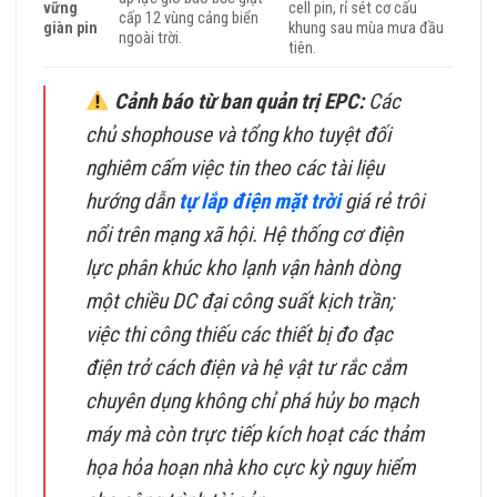
vững
cell pin, rỉ sét cơ cấu
cấp 12 vùng cảng biển
giàn pin
khung sau mùa mưa đầu
ngoài trời.
tiên.
Cảnh báo từ ban quản trị EPC:
Các
chủ shophouse và tổng kho tuyệt đối
nghiêm cấm việc tin theo các tài liệu
hướng dẫn
tự lắp điện mặt trời
giá rẻ trôi
nổi trên mạng xã hội. Hệ thống cơ điện
lực phân khúc kho lạnh vận hành dòng
một chiều DC đại công suất kịch trần;
việc thi công thiếu các thiết bị đo đạc
điện trở cách điện và hệ vật tư rắc cắm
chuyên dụng không chỉ phá hủy bo mạch
máy mà còn trực tiếp kích hoạt các thảm
họa hỏa hoạn nhà kho cực kỳ nguy hiểm