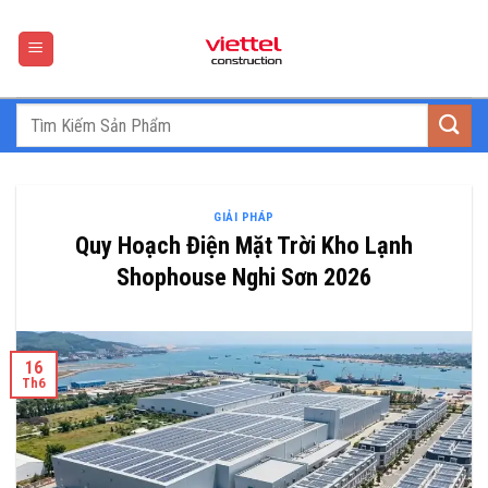
Skip
to
content
GIẢI PHÁP
Quy Hoạch Điện Mặt Trời Kho Lạnh
Shophouse Nghi Sơn 2026
16
Th6