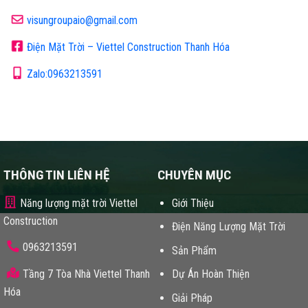
visungroupaio@gmail.com
Điện Mặt Trời – Viettel Construction Thanh Hóa
Zalo:0963213591
THÔNG TIN LIÊN HỆ
CHUYÊN MỤC
Năng lượng mặt trời Viettel
Giới Thiệu
Construction
Điện Năng Lượng Mặt Trời
0963213591
Sản Phẩm
Tầng 7 Tòa Nhà Viettel Thanh
Dự Án Hoàn Thiện
Hóa
Giải Pháp