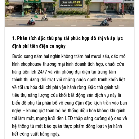
1. Phân tích đặc thù phụ tải phức hợp đô thị và áp lực
định phí tiền điện ca ngày
Bước sang năm hai nghìn không trăm hai mươi sáu, các mô
hình shophouse thương mại kinh doanh tích hợp, chuỗi cửa
hàng tiện ích 24/7 và văn phòng đại diện tại trung tâm
thành thị đang đối mặt với những cuộc cạnh tranh khốc liệt
về tối ưu hóa dải chi phí vận hành ròng. Đặc thù gánh tải
tiêu thụ năng lượng của khối bất động sản dịch vụ này là
biểu đồ phụ tải phân bổ vô cùng đậm đặc kịch trần vào ban
ngày – khung giờ toàn bộ hệ thống điều hòa không khí gánh
tải làm mát, mạng lưới đèn LED thắp sáng cường độ cao và
hệ thống tủ mát bảo quản thực phẩm đồng loạt vận hành
hết công suất hằng ngày.