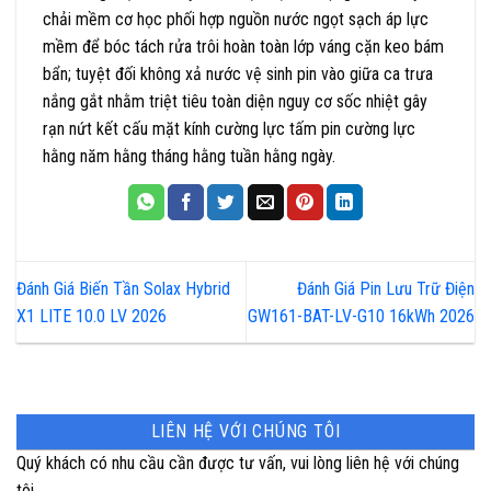
chải mềm cơ học phối hợp nguồn nước ngọt sạch áp lực
mềm để bóc tách rửa trôi hoàn toàn lớp váng cặn keo bám
bẩn; tuyệt đối không xả nước vệ sinh pin vào giữa ca trưa
nắng gắt nhằm triệt tiêu toàn diện nguy cơ sốc nhiệt gây
rạn nứt kết cấu mặt kính cường lực tấm pin cường lực
hằng năm hằng tháng hằng tuần hằng ngày.
Đánh Giá Biến Tần Solax Hybrid
Đánh Giá Pin Lưu Trữ Điện
X1 LITE 10.0 LV 2026
GW161-BAT-LV-G10 16kWh 2026
LIÊN HỆ VỚI CHÚNG TÔI
Quý khách có nhu cầu cần được tư vấn, vui lòng liên hệ với chúng
tôi.