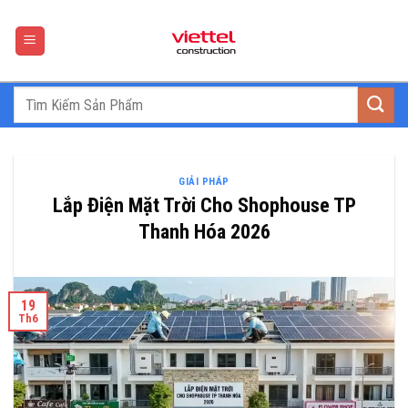
Skip
to
content
GIẢI PHÁP
Lắp Điện Mặt Trời Cho Shophouse TP
Thanh Hóa 2026
19
Th6