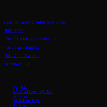
THÔNG TIN LIÊN HỆ
Năng lượng mặt trời Viettel Construction
0963213591
Tầng 7 Tòa Nhà Viettel Thanh Hóa
visungroupaio@gmail.com
Solar Viettel ThanhHoa
Zalo:0963213591
CHUYÊN MỤC
Giới Thiệu
Điện Năng Lượng Mặt Trời
Sản Phẩm
Dự Án Hoàn Thiện
Giải Pháp