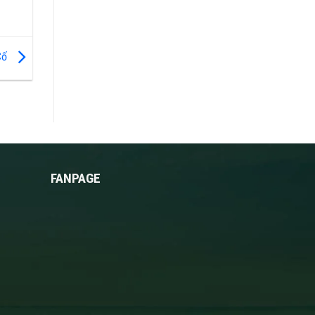
 Cố
FANPAGE