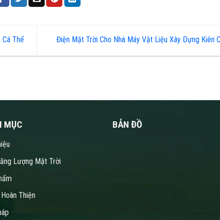
h Cá Thể
Điện Mặt Trời Cho Nhà Máy Vật Liệu Xây Dựng Kiên
N MỤC
BẢN ĐỒ
hiệu
Năng Lượng Mặt Trời
hẩm
 Hoàn Thiện
háp