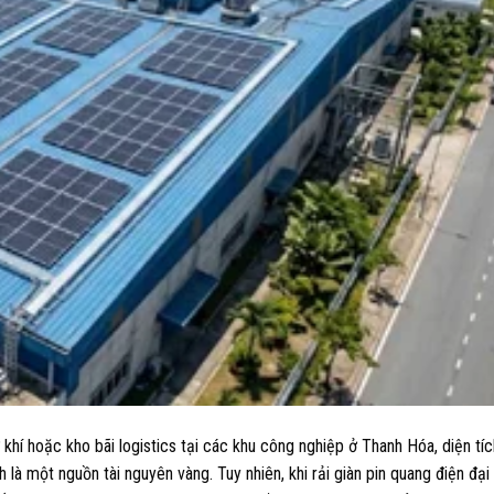
hí hoặc kho bãi logistics tại các khu công nghiệp ở Thanh Hóa, diện tíc
h là một nguồn tài nguyên vàng. Tuy nhiên, khi rải giàn pin quang điện đại