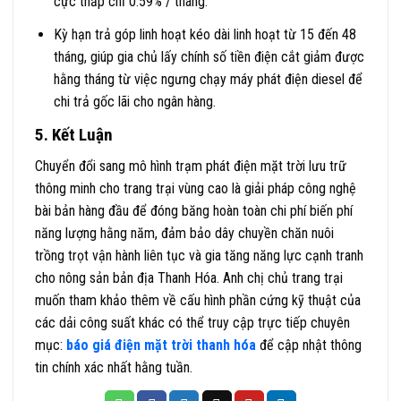
cực thấp chỉ 0.59% / tháng.
Kỳ hạn trả góp linh hoạt kéo dài linh hoạt từ 15 đến 48
tháng, giúp gia chủ lấy chính số tiền điện cắt giảm được
hằng tháng từ việc ngưng chạy máy phát điện diesel để
chi trả gốc lãi cho ngân hàng.
5. Kết Luận
Chuyển đổi sang mô hình trạm phát điện mặt trời lưu trữ
thông minh cho trang trại vùng cao là giải pháp công nghệ
bài bản hàng đầu để đóng băng hoàn toàn chi phí biến phí
năng lượng hằng năm, đảm bảo dây chuyền chăn nuôi
trồng trọt vận hành liên tục và gia tăng năng lực cạnh tranh
cho nông sản bản địa Thanh Hóa. Anh chị chủ trang trại
muốn tham khảo thêm về cấu hình phần cứng kỹ thuật của
các dải công suất khác có thể truy cập trực tiếp chuyên
mục:
báo giá điện mặt trời thanh hóa
để cập nhật thông
tin chính xác nhất hằng tuần.