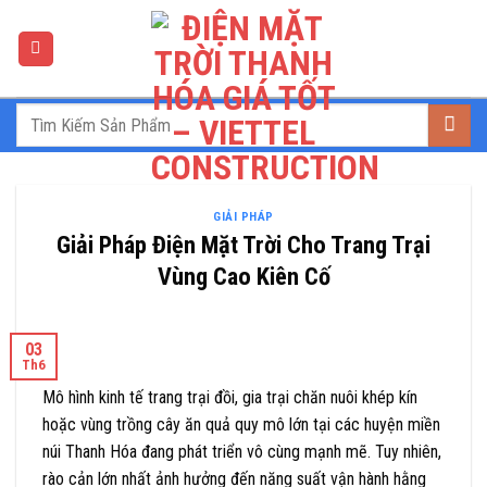
Skip
to
content
GIẢI PHÁP
Giải Pháp Điện Mặt Trời Cho Trang Trại
Vùng Cao Kiên Cố
03
Th6
Mô hình kinh tế trang trại đồi, gia trại chăn nuôi khép kín
hoặc vùng trồng cây ăn quả quy mô lớn tại các huyện miền
núi Thanh Hóa đang phát triển vô cùng mạnh mẽ. Tuy nhiên,
rào cản lớn nhất ảnh hưởng đến năng suất vận hành hằng