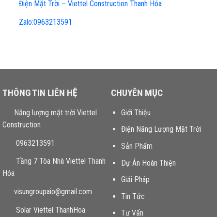
Điện Mặt Trời – Viettel Construction Thanh Hóa
Zalo:0963213591
THÔNG TIN LIÊN HỆ
CHUYÊN MỤC
Năng lượng mặt trời Viettel
Giới Thiệu
Construction
Điện Năng Lượng Mặt Trời
0963213591
Sản Phẩm
Tầng 7 Tòa Nhà Viettel Thanh
Dự Án Hoàn Thiện
Hóa
Giải Pháp
visungroupaio@gmail.com
Tin Tức
Solar Viettel ThanhHoa
Tư Vấn