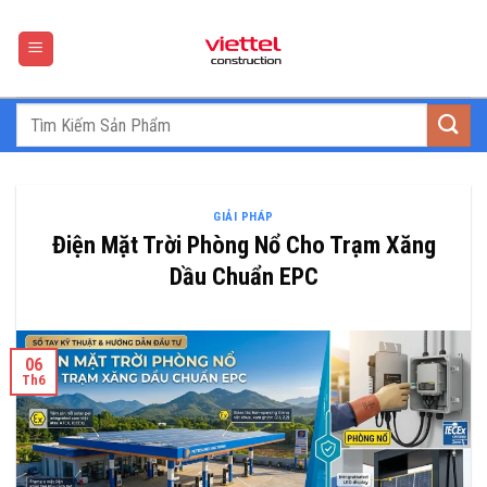
Skip
to
content
GIẢI PHÁP
Điện Mặt Trời Phòng Nổ Cho Trạm Xăng
Dầu Chuẩn EPC
06
Th6