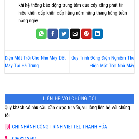
khi hệ thống báo động trung tâm của cây xăng phát tín
hiệu khẩn cấp khẩn cấp hằng năm hằng tháng hằng tuần
hằng ngày.
Điện Mặt Trời Cho Nhà Máy Dệt
Quy Trình Đóng Điện Nghiệm Thu
May Tại Hà Trung
Điện Mặt Trời Nhà Máy
LIÊN HỆ VỚI CHÚNG TÔI
Quý khách có nhu cầu cần được tư vấn, vui lòng liên hệ với chúng
tôi.
CHI NHÁNH CÔNG TRÌNH VIETTEL THANH HÓA
0963213591