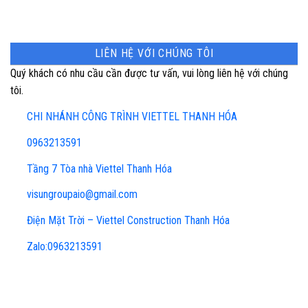
LIÊN HỆ VỚI CHÚNG TÔI
Quý khách có nhu cầu cần được tư vấn, vui lòng liên hệ với chúng
tôi.
CHI NHÁNH CÔNG TRÌNH VIETTEL THANH HÓA
0963213591
Tầng 7 Tòa nhà Viettel Thanh Hóa
visungroupaio@gmail.com
Điện Mặt Trời – Viettel Construction Thanh Hóa
Zalo:0963213591