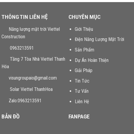
THÔNG TIN LIÊN HỆ
CHUYÊN MỤC
Năng lượng mặt trời Viettel
Giới Thiệu
Construction
Điện Năng Lượng Mặt Trời
0963213591
Sản Phẩm
Tầng 7 Tòa Nhà Viettel Thanh
Dự Án Hoàn Thiện
Hóa
Giải Pháp
visungroupaio@gmail.com
Tin Tức
Solar Viettel ThanhHoa
Tư Vấn
Zalo:0963213591
Liên Hệ
BẢN ĐỒ
FANPAGE