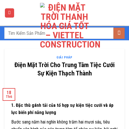
Skip
to
content
GIẢI PHÁP
Điện Mặt Trời Cho Trung Tâm Tiệc Cưới
Sự Kiện Thạch Thành
18
Th6
1. Đặc thù gánh tải của tổ hợp sự kiện tiệc cưới và áp
lực biến phí năng lượng
Bước sang năm hai nghìn không trăm hai mươi sáu, tiêu