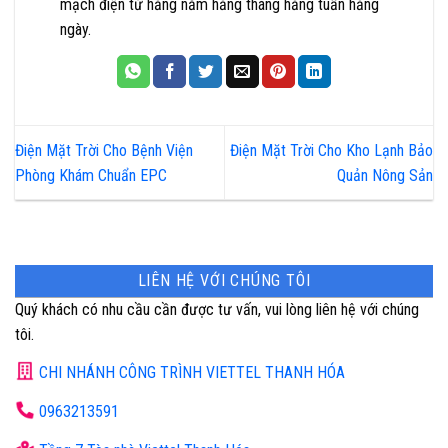
mạch điện tử hằng năm hằng tháng hằng tuần hằng
ngày.
Điện Mặt Trời Cho Bệnh Viện
Điện Mặt Trời Cho Kho Lạnh Bảo
Phòng Khám Chuẩn EPC
Quản Nông Sản
LIÊN HỆ VỚI CHÚNG TÔI
Quý khách có nhu cầu cần được tư vấn, vui lòng liên hệ với chúng
tôi.
CHI NHÁNH CÔNG TRÌNH VIETTEL THANH HÓA
0963213591