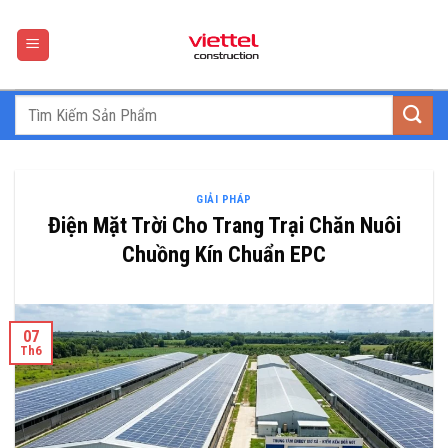
Skip
to
content
GIẢI PHÁP
Điện Mặt Trời Cho Trang Trại Chăn Nuôi
Chuồng Kín Chuẩn EPC
07
Th6