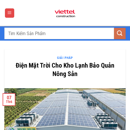
Skip
to
content
GIẢI PHÁP
Điện Mặt Trời Cho Kho Lạnh Bảo Quản
Nông Sản
07
Th6