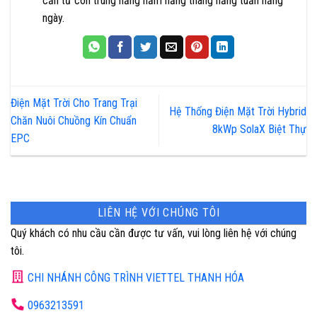
cắn từ côn trùng hằng năm hằng tháng hằng tuần hằng
ngày.
Điện Mặt Trời Cho Trang Trại
Hệ Thống Điện Mặt Trời Hybrid
Chăn Nuôi Chuồng Kín Chuẩn
8kWp SolaX Biệt Thự
EPC
LIÊN HỆ VỚI CHÚNG TÔI
Quý khách có nhu cầu cần được tư vấn, vui lòng liên hệ với chúng
tôi.
CHI NHÁNH CÔNG TRÌNH VIETTEL THANH HÓA
0963213591