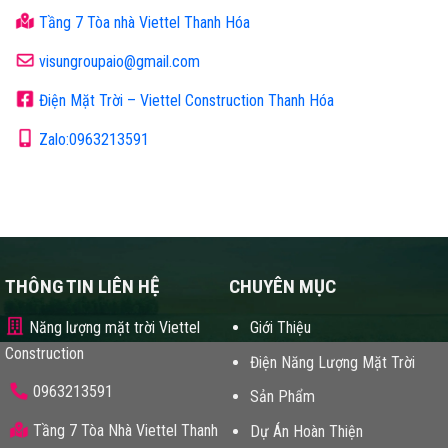
Tầng 7 Tòa nhà Viettel Thanh Hóa
visungroupaio@gmail.com
Điện Mặt Trời – Viettel Construction Thanh Hóa
Zalo:0963213591
THÔNG TIN LIÊN HỆ
CHUYÊN MỤC
Năng lượng mặt trời Viettel
Giới Thiệu
Construction
Điện Năng Lượng Mặt Trời
0963213591
Sản Phẩm
Tầng 7 Tòa Nhà Viettel Thanh
Dự Án Hoàn Thiện