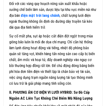
Đối với các vùng quy hoạch nông sản xuất khẩu hoặc
xưởng chế biến lâm sản, dược liệu tại khu vực miền núi như
địa bàn
điện mặt trời lang chánh
, chất lượng lưới điện
ngoài thường không ổn định do đường dây truyền tải kéo
dài qua địa hình hiểm trở.
Sự cố mất pha, sụt áp hoặc cắt điện đột ngột trong mùa
giông bão luôn là mối đe dọa chí mạng. Chỉ cần hệ thống
làm lạnh dừng hoạt động vài tiếng, nhiệt độ phòng bảo
quản sẽ tăng vọt, khiến hàng tấn nông sản cao cấp bị biến
chất, ẩm mốc và hoại tử, đẩy doanh nghiệp vào nguy cơ
bồi thường hợp đồng rất lớn. Để chủ động đóng băng biến
phí hóa đơn tiền điện và thiết lập lá chắn bảo vệ tài sản,
việc ứng dụng trạm nguồn năng lượng tái tạo thông minh
có lưu trữ là giải pháp mang tính sống còn.
II. PHƯƠNG ÁN CƠ ĐIỆN VI LƯỚI HYBRID: Sơ Đồ Cấp
Nguồn AC Liên Tục Khống Chế Điểm Mù Năng Lượng