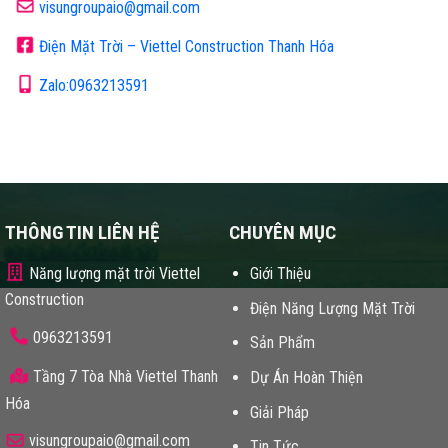
visungroupaio@gmail.com
Điện Mặt Trời – Viettel Construction Thanh Hóa
Zalo:0963213591
THÔNG TIN LIÊN HỆ
CHUYÊN MỤC
Năng lượng mặt trời Viettel
Giới Thiệu
Construction
Điện Năng Lượng Mặt Trời
0963213591
Sản Phẩm
Tầng 7 Tòa Nhà Viettel Thanh
Dự Án Hoàn Thiện
Hóa
Giải Pháp
visungroupaio@gmail.com
Tin Tức