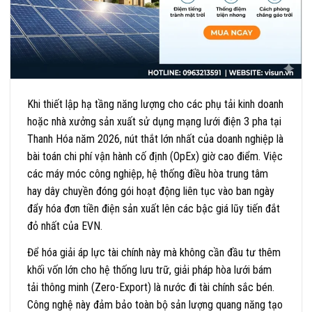
Khi thiết lập hạ tầng năng lượng cho các phụ tải kinh doanh
hoặc nhà xưởng sản xuất sử dụng mạng lưới điện 3 pha tại
Thanh Hóa năm 2026, nút thắt lớn nhất của doanh nghiệp là
bài toán chi phí vận hành cố định (OpEx) giờ cao điểm. Việc
các máy móc công nghiệp, hệ thống điều hòa trung tâm
hay dây chuyền đóng gói hoạt động liên tục vào ban ngày
đẩy hóa đơn tiền điện sản xuất lên các bậc giá lũy tiến đắt
đỏ nhất của EVN.
Để hóa giải áp lực tài chính này mà không cần đầu tư thêm
khối vốn lớn cho hệ thống lưu trữ, giải pháp hòa lưới bám
tải thông minh (Zero-Export) là nước đi tài chính sắc bén.
Công nghệ này đảm bảo toàn bộ sản lượng quang năng tạo