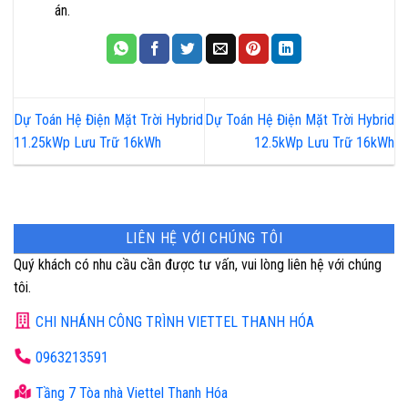
án.
Dự Toán Hệ Điện Mặt Trời Hybrid
Dự Toán Hệ Điện Mặt Trời Hybrid
11.25kWp Lưu Trữ 16kWh
12.5kWp Lưu Trữ 16kWh
LIÊN HỆ VỚI CHÚNG TÔI
Quý khách có nhu cầu cần được tư vấn, vui lòng liên hệ với chúng
tôi.
CHI NHÁNH CÔNG TRÌNH VIETTEL THANH HÓA
0963213591
Tầng 7 Tòa nhà Viettel Thanh Hóa