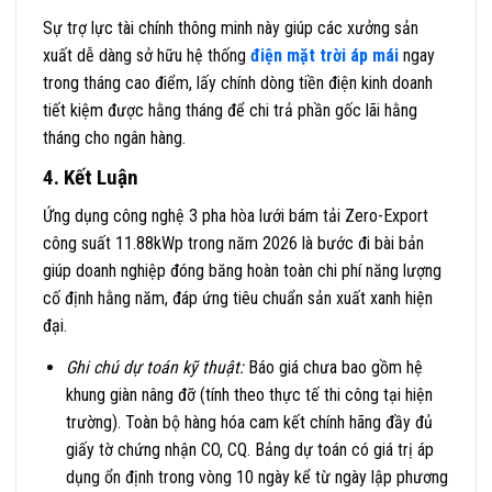
Sự trợ lực tài chính thông minh này giúp các xưởng sản
xuất dễ dàng sở hữu hệ thống
điện mặt trời áp mái
ngay
trong tháng cao điểm, lấy chính dòng tiền điện kinh doanh
tiết kiệm được hằng tháng để chi trả phần gốc lãi hằng
tháng cho ngân hàng.
4. Kết Luận
Ứng dụng công nghệ 3 pha hòa lưới bám tải Zero-Export
công suất 11.88kWp trong năm 2026 là bước đi bài bản
giúp doanh nghiệp đóng băng hoàn toàn chi phí năng lượng
cố định hằng năm, đáp ứng tiêu chuẩn sản xuất xanh hiện
đại.
Ghi chú dự toán kỹ thuật:
Báo giá chưa bao gồm hệ
khung giàn nâng đỡ (tính theo thực tế thi công tại hiện
trường). Toàn bộ hàng hóa cam kết chính hãng đầy đủ
giấy tờ chứng nhận CO, CQ. Bảng dự toán có giá trị áp
dụng ổn định trong vòng 10 ngày kể từ ngày lập phương