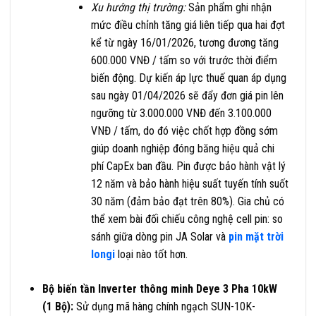
Xu hướng thị trường:
Sản phẩm ghi nhận
mức điều chỉnh tăng giá liên tiếp qua hai đợt
kể từ ngày 16/01/2026, tương đương tăng
600.000 VNĐ / tấm so với trước thời điểm
biến động. Dự kiến áp lực thuế quan áp dụng
sau ngày 01/04/2026 sẽ đẩy đơn giá pin lên
ngưỡng từ 3.000.000 VNĐ đến 3.100.000
VNĐ / tấm, do đó việc chốt hợp đồng sớm
giúp doanh nghiệp đóng băng hiệu quả chi
phí CapEx ban đầu. Pin được bảo hành vật lý
12 năm và bảo hành hiệu suất tuyến tính suốt
30 năm (đảm bảo đạt trên 80%). Gia chủ có
thể xem bài đối chiếu công nghệ cell pin: so
sánh giữa dòng pin JA Solar và
pin mặt trời
longi
loại nào tốt hơn.
Bộ biến tần Inverter thông minh Deye 3 Pha 10kW
(1 Bộ):
Sử dụng mã hàng chính ngạch SUN-10K-