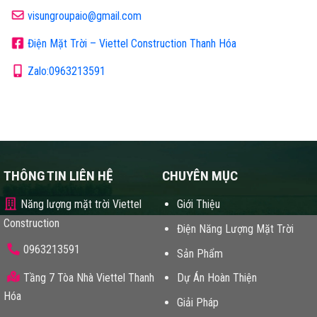
visungroupaio@gmail.com
Điện Mặt Trời – Viettel Construction Thanh Hóa
Zalo:0963213591
THÔNG TIN LIÊN HỆ
CHUYÊN MỤC
Năng lượng mặt trời Viettel
Giới Thiệu
Construction
Điện Năng Lượng Mặt Trời
0963213591
Sản Phẩm
Tầng 7 Tòa Nhà Viettel Thanh
Dự Án Hoàn Thiện
Hóa
Giải Pháp