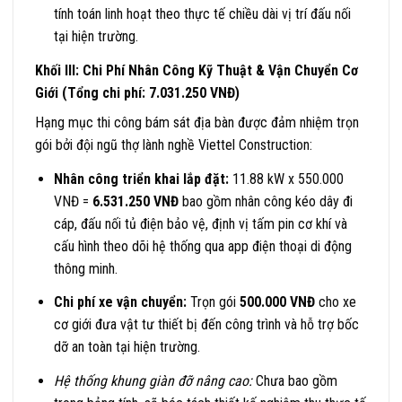
tính toán linh hoạt theo thực tế chiều dài vị trí đấu nối
tại hiện trường.
Khối III: Chi Phí Nhân Công Kỹ Thuật & Vận Chuyển Cơ
Giới (Tổng chi phí: 7.031.250 VNĐ)
Hạng mục thi công bám sát địa bàn được đảm nhiệm trọn
gói bởi đội ngũ thợ lành nghề Viettel Construction:
Nhân công triển khai lắp đặt:
11.88 kW x 550.000
VNĐ =
6.531.250 VNĐ
bao gồm nhân công kéo dây đi
cáp, đấu nối tủ điện bảo vệ, định vị tấm pin cơ khí và
cấu hình theo dõi hệ thống qua app điện thoại di động
thông minh.
Chi phí xe vận chuyển:
Trọn gói
500.000 VNĐ
cho xe
cơ giới đưa vật tư thiết bị đến công trình và hỗ trợ bốc
dỡ an toàn tại hiện trường.
Hệ thống khung giàn đỡ nâng cao:
Chưa bao gồm