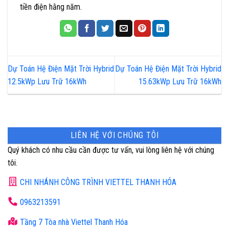
tiền điện hằng năm
.
Dự Toán Hệ Điện Mặt Trời Hybrid
Dự Toán Hệ Điện Mặt Trời Hybrid
12.5kWp Lưu Trữ 16kWh
15.63kWp Lưu Trữ 16kWh
LIÊN HỆ VỚI CHÚNG TÔI
Quý khách có nhu cầu cần được tư vấn, vui lòng liên hệ với chúng
tôi.
CHI NHÁNH CÔNG TRÌNH VIETTEL THANH HÓA
0963213591
Tầng 7 Tòa nhà Viettel Thanh Hóa