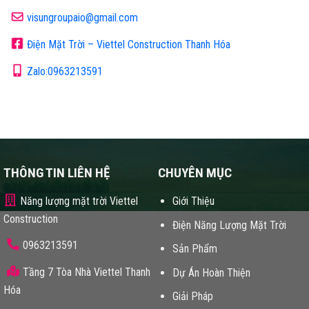
visungroupaio@gmail.com
Điện Mặt Trời – Viettel Construction Thanh Hóa
Zalo:0963213591
THÔNG TIN LIÊN HỆ
CHUYÊN MỤC
Năng lượng mặt trời Viettel
Giới Thiệu
Construction
Điện Năng Lượng Mặt Trời
0963213591
Sản Phẩm
Tầng 7 Tòa Nhà Viettel Thanh
Dự Án Hoàn Thiện
Hóa
Giải Pháp