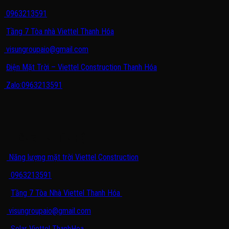
0963213591
Tầng 7 Tòa nhà Viettel Thanh Hóa
visungroupaio@gmail.com
Điện Mặt Trời – Viettel Construction Thanh Hóa
Zalo:0963213591
THÔNG TIN LIÊN HỆ
Năng lượng mặt trời Viettel Construction
0963213591
Tầng 7 Tòa Nhà Viettel Thanh Hóa
visungroupaio@gmail.com
Solar Viettel ThanhHoa