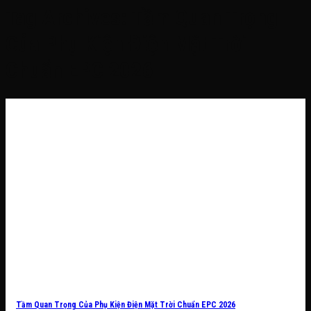
Tag Archives:
Tầm Quan Trọng
Của Phụ Kiện Điện Mặt Trời
Chuẩn EPC 2026
Tầm Quan Trọng Của Phụ Kiện Điện Mặt Trời Chuẩn EPC 2026