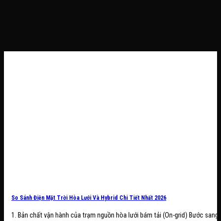
Tag Archives:
So Sánh Điện Mặt
Trời Hòa Lưới Và Hybrid
So Sánh Điện Mặt Trời Hòa Lưới Và Hybrid Chi Tiết Nhất 2026
1. Bản chất vận hành của trạm nguồn hòa lưới bám tải (On-grid) Bước sang