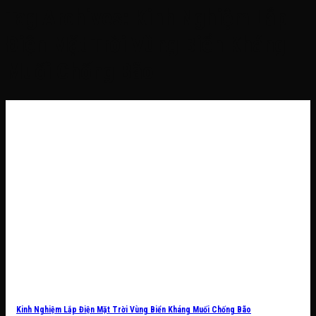
Tag Archives:
Kinh Nghiệm Lắp
Điện Mặt Trời Vùng Biển Kháng
Muối Chống Bão
Kinh Nghiệm Lắp Điện Mặt Trời Vùng Biển Kháng Muối Chống Bão