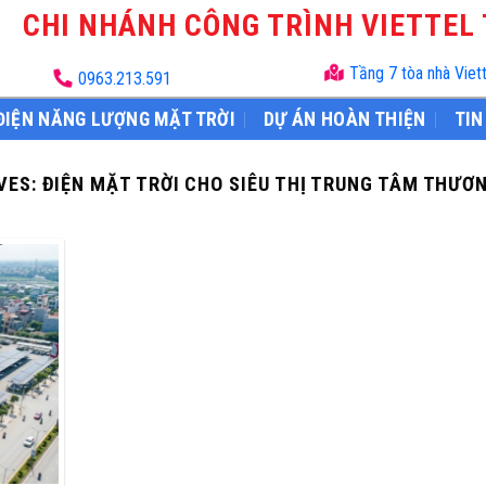
CHI NHÁNH CÔNG TRÌNH VIETTEL
Tầng 7 tòa nhà Viet
0963.213.591
ĐIỆN NĂNG LƯỢNG MẶT TRỜI
DỰ ÁN HOÀN THIỆN
TIN
VES:
ĐIỆN MẶT TRỜI CHO SIÊU THỊ TRUNG TÂM THƯƠN