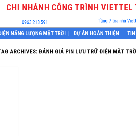
CHI NHÁNH CÔNG TRÌNH VIETTEL
Tầng 7 tòa nhà Viet
0963.213.591
ĐIỆN NĂNG LƯỢNG MẶT TRỜI
DỰ ÁN HOÀN THIỆN
TIN
TAG ARCHIVES:
ĐÁNH GIÁ PIN LƯU TRỮ ĐIỆN MẶT TRỜ