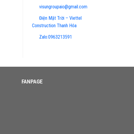
visungroupaio@gmail.com
Điện Mặt Trời – Viettel
Construction Thanh Hóa
Zalo:0963213591
FANPAGE