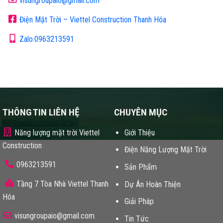
visungroupaio@gmail.com
Điện Mặt Trời – Viettel Construction Thanh Hóa
Zalo:0963213591
THÔNG TIN LIÊN HỆ
CHUYÊN MỤC
Năng lượng mặt trời Viettel
Giới Thiệu
Construction
Điện Năng Lượng Mặt Trời
0963213591
Sản Phẩm
Tầng 7 Tòa Nhà Viettel Thanh
Dự Án Hoàn Thiện
Hóa
Giải Pháp
visungroupaio@gmail.com
Tin Tức