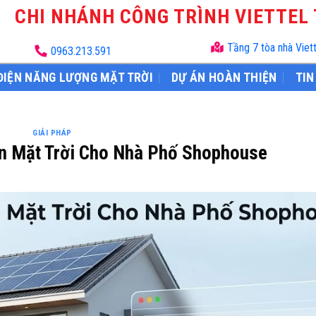
CHI NHÁNH CÔNG TRÌNH VIETTEL
Tầng 7 tòa nhà Viet
0963.213.591
ĐIỆN NĂNG LƯỢNG MẶT TRỜI
DỰ ÁN HOÀN THIỆN
TIN
GIẢI PHÁP
ện Mặt Trời Cho Nhà Phố Shophouse