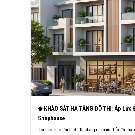
◆ KHẢO SÁT HẠ TẦNG ĐÔ THỊ: Áp Lực Đ
Shophouse
Tại các trục đại lộ đô thị đang ghi nhận tốc độ th