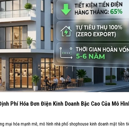
ịnh Phí Hóa Đơn Điện Kinh Doanh Bậc Cao Của Mô Hìn
ương mại hóa mạnh mẽ, mô hình nhà phố shophouse kinh doanh mặt tiền tí