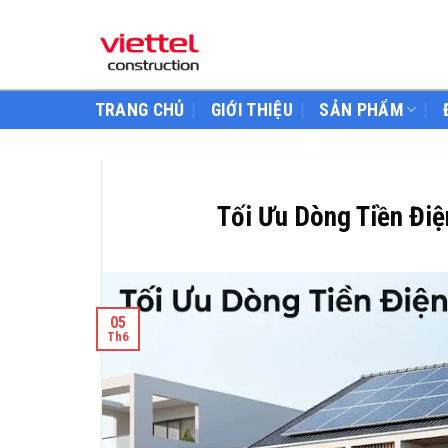
Skip
to
content
TRANG CHỦ
GIỚI THIỆU
SẢN PHẨM
Tối Ưu Dòng Tiền Đi
05
Th6