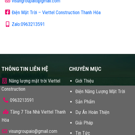
visungroupaio@gmail.com
Điện Mặt Trời – Viettel Construction Thanh Hóa
Zalo:0963213591
THÔNG TIN LIÊN HỆ
CHUYÊN MỤC
Năng lượng mặt trời Viettel
Giới Thiệu
Construction
Điện Năng Lượng Mặt Trời
0963213591
Sản Phẩm
Tầng 7 Tòa Nhà Viettel Thanh
Dự Án Hoàn Thiện
Hóa
Giải Pháp
visungroupaio@gmail.com
Tin Tức