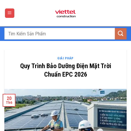
Skip
to
content
GIẢI PHÁP
Quy Trình Bảo Dưỡng Điện Mặt Trời
Chuẩn EPC 2026
20
Th6