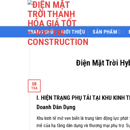
Skip
to
content
TRANG CHỦ
GIỚI THIỆU
SẢN PHẨM
Điện Mặt Trời Hy
08
Th6
I. HIỆN TRẠNG PHỤ TẢI TẠI KHU KINH T
Doanh Dân Dụng
Khu kinh tế mở ven biển là trung tâm động lực phát 
mẽ của hạ tầng dân dụng và thương mại phụ trợ. Sự