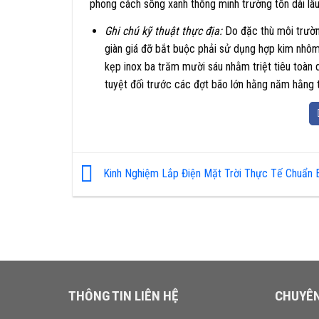
phong cách sống xanh thông minh trường tồn dài lâ
Ghi chú kỹ thuật thực địa:
Do đặc thù môi trườn
giàn giá đỡ bắt buộc phải sử dụng hợp kim nhô
kẹp inox ba trăm mười sáu nhằm triệt tiêu toàn 
tuyệt đối trước các đợt bão lớn hằng năm hằng 
Kinh Nghiệm Lắp Điện Mặt Trời Thực Tế Chuẩn 
THÔNG TIN LIÊN HỆ
CHUYÊ