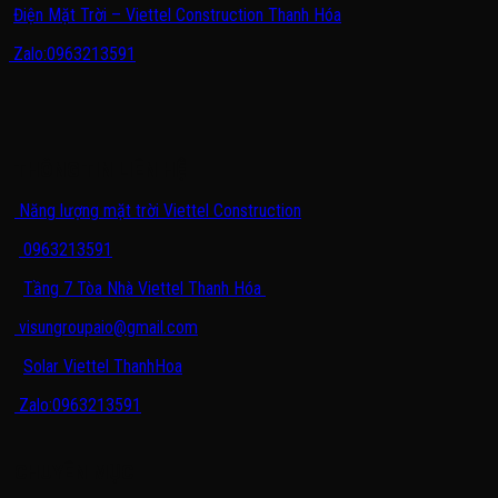
Điện Mặt Trời – Viettel Construction Thanh Hóa
Zalo:0963213591
THÔNG TIN LIÊN HỆ
Năng lượng mặt trời Viettel Construction
0963213591
Tầng 7 Tòa Nhà Viettel Thanh Hóa
visungroupaio@gmail.com
Solar Viettel ThanhHoa
Zalo:0963213591
CHUYÊN MỤC