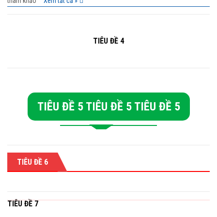
tham khảo
Xem tất cả »
TIÊU ĐỀ 4
TIÊU ĐỀ 5 TIÊU ĐỀ 5 TIÊU ĐỀ 5
TIÊU ĐỀ 6
TIÊU ĐỀ 7